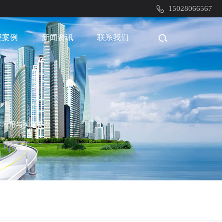
15028066567
程案例
新闻资讯
联系我们
术应用与实施要点