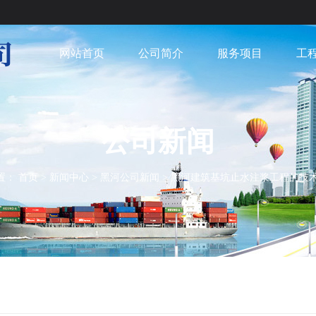
网站首页
公司简介
服务项目
工
公司新闻
置：
首页
>
新闻中心
>
黑河公司新闻
>
黑河建筑基坑止水注浆工程的技