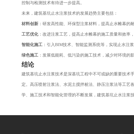
控制与检测技术有待进一步提高。
未来，建筑基坑止水注浆技术的发展趋势主要包括：
材料创新
：研发高性能、环保型注浆材料，提高止水帷幕的
工艺优化
：改进注浆工艺，提高止水帷幕的施工质量和效率
智能化施工
：引入BIM技术、智能监测系统等，实现止水注
绿色施工
：发展低能耗、低污染的施工技术，减少对环境的
结论
建筑基坑止水注浆技术是深基坑工程中不可或缺的重要技术
定。高压喷射注浆法、水泥土搅拌桩法、静压注浆法等工艺
学、施工技术和智能化管理的不断发展，建筑基坑止水注浆