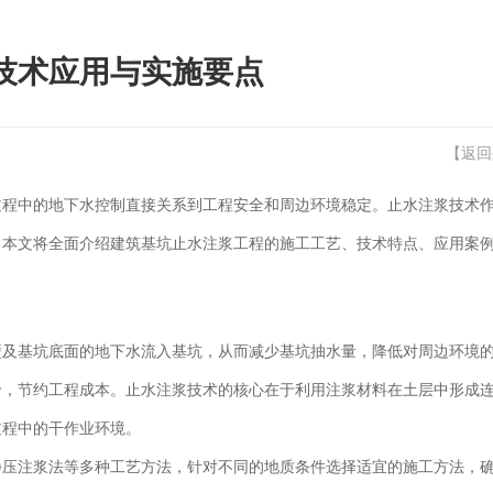
技术应用与实施要点
【
返回
过程中的地下水控制直接关系到工程安全和周边环境稳定。止水注浆技术
。本文将全面介绍建筑基坑止水注浆工程的施工工艺、技术特点、应用案
壁及基坑底面的地下水流入基坑，从而减少基坑抽水量，降低对周边环境
价，节约工程成本。止水注浆技术的核心在于利用注浆材料在土层中形成
过程中的干作业环境。
静压注浆法等多种工艺方法，针对不同的地质条件选择适宜的施工方法，