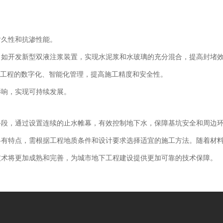
耐久性和抗渗性能。
，如开发新型双液注浆装置，实现水泥浆和水玻璃的充分混合，提高封堵
浆工程的数字化、智能化管理，提高施工精度和安全性。
影响，实现可持续发展。
手段，通过设置连续的止水帷幕，有效控制地下水，保障基坑安全和周边
各有特点，需根据工程地质条件和设计要求选择适宜的施工方法。随着材
技术将更加成熟和完善，为城市地下工程建设提供更加可靠的技术保障。