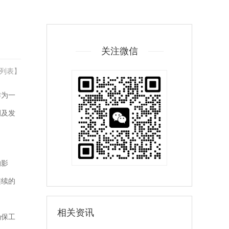
关注微信
列表
】
作为一
例及发
的影
连续的
相关资讯
确保工